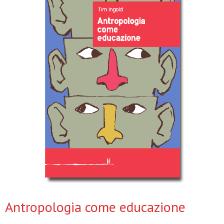
Antropologia come educazione