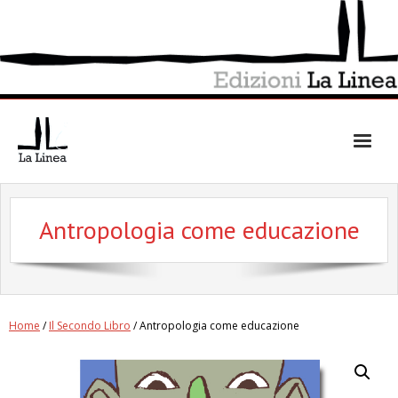
Skip
to
content
Antropologia come educazione
Home
/
Il Secondo Libro
/ Antropologia come educazione