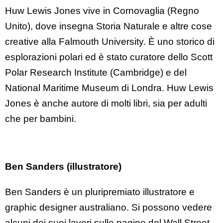
Huw Lewis Jones vive in Cornovaglia (Regno
Unito), dove insegna Storia Naturale e altre cose
creative alla Falmouth University. È uno storico di
esplorazioni polari ed è stato curatore dello Scott
Polar Research Institute (Cambridge) e del
National Maritime Museum di Londra. Huw Lewis
Jones è anche autore di molti libri, sia per adulti
che per bambini.
Ben Sanders (illustratore)
Ben Sanders è un pluripremiato illustratore e
graphic designer australiano. Si possono vedere
alcuni dei suoi lavori sulle pagine del Wall Street