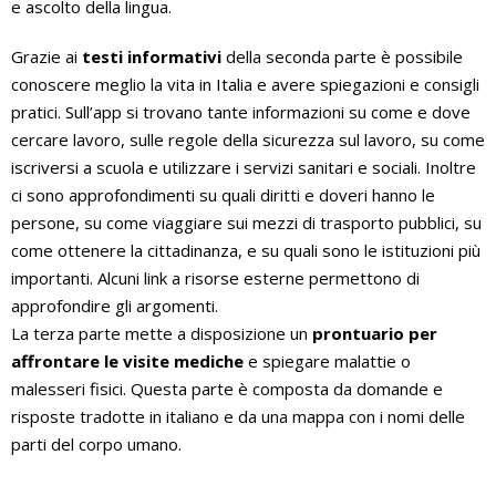
e ascolto della lingua.
Grazie ai
testi informativi
della seconda parte è possibile
conoscere meglio la vita in Italia e avere spiegazioni e consigli
pratici. Sull’app si trovano tante informazioni su come e dove
cercare lavoro, sulle regole della sicurezza sul lavoro, su come
iscriversi a scuola e utilizzare i servizi sanitari e sociali. Inoltre
ci sono approfondimenti su quali diritti e doveri hanno le
persone, su come viaggiare sui mezzi di trasporto pubblici, su
come ottenere la cittadinanza, e su quali sono le istituzioni più
importanti. Alcuni link a risorse esterne permettono di
approfondire gli argomenti.
La terza parte mette a disposizione un
prontuario per
affrontare le visite mediche
e spiegare malattie o
malesseri fisici. Questa parte è composta da domande e
risposte tradotte in italiano e da una mappa con i nomi delle
parti del corpo umano.