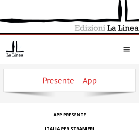
Skip
to
content
Presente – App
APP PRESENTE
ITALIA PER STRANIERI