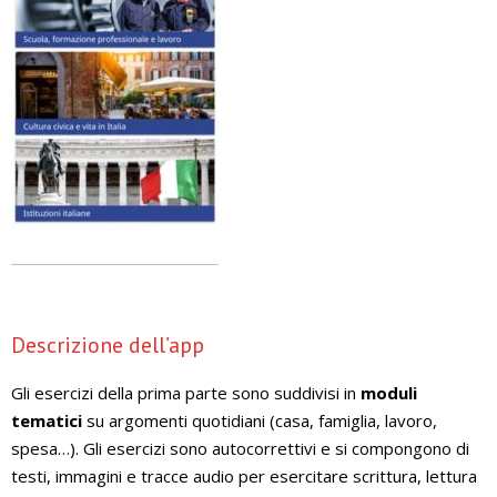
Descrizione dell’app
Gli esercizi della prima parte sono suddivisi in
moduli
tematici
su argomenti quotidiani (casa, famiglia, lavoro,
spesa…). Gli esercizi sono autocorrettivi e si compongono di
testi, immagini e tracce audio per esercitare scrittura, lettura