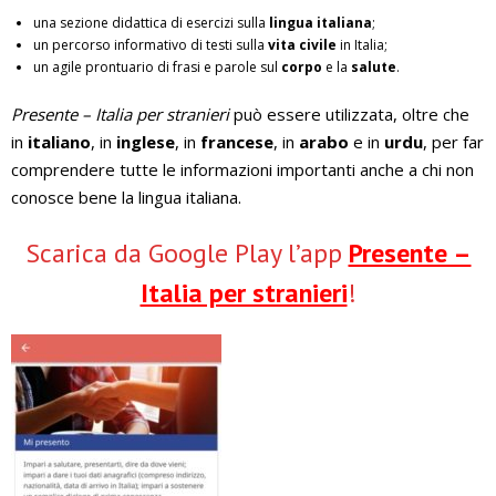
una sezione didattica di esercizi sulla
lingua italiana
;
un percorso informativo di testi sulla
vita civile
in Italia;
un agile prontuario di frasi e parole sul
corpo
e la
salute
.
Presente – Italia per stranieri
può essere utilizzata, oltre che
in
italiano
, in
inglese
, in
francese
, in
arabo
e in
urdu
, per far
comprendere tutte le informazioni importanti anche a chi non
conosce bene la lingua italiana.
Scarica da Google Play l’app
Presente –
Italia per stranieri
!