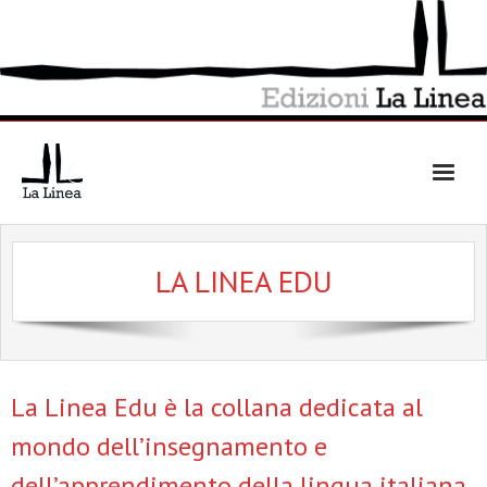
Skip
to
content
LA LINEA EDU
La Linea Edu è la collana dedicata al
mondo dell’insegnamento e
dell’apprendimento della lingua italiana