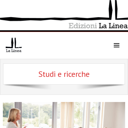
Skip
to
content
Studi e ricerche