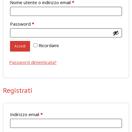
Richiesto
Nome utente o indirizzo email
*
Richiesto
Password
*
Ricordami
Accedi
Password dimenticata?
Registrati
Richiesto
Indirizzo email
*