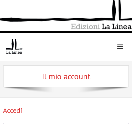
Skip
to
content
Il mio account
Accedi