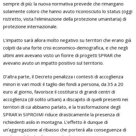
sempre di più: la nuova normativa prevede che rimangano
solamente coloro che hanno avuto riconosciuto lo status (oggi
ristretto, vista l’eliminazione della protezione umanitaria) di
protezione internazionale.
L’impatto sarà allora molto negativo su territori che erano già
colpiti da una forte crisi economico-demografica, e che negli
ultimi anni avevano visto un fiorire di progetti SPRAR che
avevano avuto un impatto positivo sul territorio.
D’altra parte, il Decreto penalizza i contesti di accoglienza
minori in vari modi: il taglio dei fondi a persona, da 35 a 20
euro al giorno, favorisce il costituirsi di grandi centri di
accoglienza (di solito urbani) a discapito di quelli presenti nei
territori di cui abbiamo parlato, e la trasformazione degli
SPRAR in SIPROIMI riduce drasticamente la presenza di
richiedenti asilo in montagna. L’effetto è dunque di
un’aggregazione al ribasso che porterà alla conseguenza di