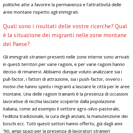
politiche atte a favorire la permanenza e l’attrattività delle
aree montane rispetto agli immigrati.
Quali sono i risultati delle vostre ricerche? Qual
è la situazione dei migranti nelle zone montane
del Paese?
Gli immigrati stranieri presenti nelle zone interne sono arrivati
in questi territori per varie ragioni, e per varie ragioni hanno
deciso di rimanervi. Abbiamo dunque voluto analizzare sia i
pull-factor, i fattori di attrazione, sia i push-factor, ovvero i
motivi che hanno spinto i migranti a lasciare le città per le aree
montane. Una delle ragioni trainanti è la presenza di occasioni
lavorative di nicchia lasciate scoperte dalla popolazione
italiana, come ad esempio il settore agro-silvo-pastorale,
l’edilizia tradizionale, la cura degli anziani, la manutenzione dei
boschi ecc. Tutti questi settori hanno offerto, già dagli anni
’90, ampi spazi per la presenza di lavoratori stranieri