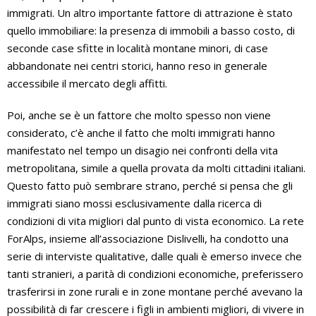
immigrati. Un altro importante fattore di attrazione è stato
quello immobiliare: la presenza di immobili a basso costo, di
seconde case sfitte in località montane minori, di case
abbandonate nei centri storici, hanno reso in generale
accessibile il mercato degli affitti.
Poi, anche se è un fattore che molto spesso non viene
considerato, c’è anche il fatto che molti immigrati hanno
manifestato nel tempo un disagio nei confronti della vita
metropolitana, simile a quella provata da molti cittadini italiani.
Questo fatto può sembrare strano, perché si pensa che gli
immigrati siano mossi esclusivamente dalla ricerca di
condizioni di vita migliori dal punto di vista economico. La rete
ForAlps, insieme all’associazione Dislivelli, ha condotto una
serie di interviste qualitative, dalle quali è emerso invece che
tanti stranieri, a parità di condizioni economiche, preferissero
trasferirsi in zone rurali e in zone montane perché avevano la
possibilità di far crescere i figli in ambienti migliori, di vivere in