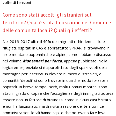
volte di tensioni.
Come sono stati accolti gli stranieri sul
territorio? Qual è stata la reazione dei Comuni e
delle comunità locali? Quali gli effetti?
Nel 2016-2017 oltre il 40% dei migranti richiedenti asilo e
rifugiati, ospitati in CAS e soprattutto SPRAR, si trovavano in
aree montane appenniniche e alpine, come abbiamo discusso
nel volume
Montanari per forza
, appena pubblicato. Nella
logica emergenziale si è approfittato degli spazi vuoti della
montagna per inserirvi un elevato numero di stranieri, e
comunità “deboli” si sono trovate in qualche modo forzate a
ospitarli. In breve tempo, però, molti Comuni montani sono
stati in grado di capire che l’accoglienza degli immigrati poteva
essere non un fattore di business, come in alcuni casi è stato
e non ha funzionato, ma di rivitalizzazione dei territori. Le
amministrazioni locali hanno capito che potevano fare leva