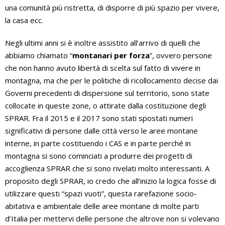
una comunità più ristretta, di disporre di più spazio per vivere,
la casa ecc.
Negli ultimi anni si è inoltre assistito all’arrivo di quelli che
abbiamo chiamato “
montanari per forza
”, ovvero persone
che non hanno avuto libertà di scelta sul fatto di vivere in
montagna, ma che per le politiche di ricollocamento decise dai
Governi precedenti di dispersione sul territorio, sono state
collocate in queste zone, o attirate dalla costituzione degli
SPRAR. Fra il 2015 e il 2017 sono stati spostati numeri
significativi di persone dalle città verso le aree montane
interne, in parte costituendo i CAS e in parte perché in
montagna si sono cominciati a produrre dei progetti di
accoglienza SPRAR che si sono rivelati molto interessanti. A
proposito degli SPRAR, io credo che all’inizio la logica fosse di
utilizzare questi “spazi vuoti”, questa rarefazione socio-
abitativa e ambientale delle aree montane di molte parti
d’Italia per mettervi delle persone che altrove non si volevano