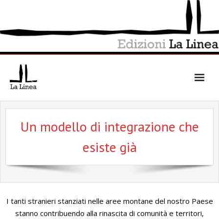
Skip
to
content
Un modello di integrazione che
esiste già
I tanti stranieri stanziati nelle aree montane del nostro Paese
stanno contribuendo alla rinascita di comunità e territori,