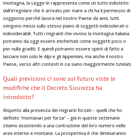
montagna, la Legge le rappresenta come un tutto indistinto:
dall’irregolare che è arrivato per mare a chi ha il permesso di
soggiorno perché lavora nel nostro Paese da anni, tutti
vengono messi sullo stesso piano di soggetti indesiderati o
indesiderabili. Tutti i migranti che vivono la montagna italiana
potranno da oggi essere etichettati come soggetti poco o
per nulla graditi. E quindi potranno essere spinti di fatto a
lasciare non solo le Alpi e gli Appennini, ma anche il nostro
Paese, verso altri contesti in cui siano maggiormente tutelati.
Quali previsioni ci sono sul futuro viste le
modifiche che il Decreto Sicurezza ha
introdotto?
Rispetto alla presenza dei migranti forzati – quelli che ho
definito “montanari per forza” – già in queste settimane
stiamo assistendo a una contrazione del loro numero nelle
aree interne e montane. La prospettiva è che diminuiranno