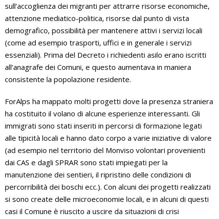
sull’accoglienza dei migranti per attrarre risorse economiche,
attenzione mediatico-politica, risorse dal punto di vista
demografico, possibilità per mantenere attivi i servizi locali
(come ad esempio trasporti, uffici e in generale i servizi
essenziali). Prima del Decreto i richiedenti asilo erano iscritti
all’anagrafe dei Comuni, e questo aumentava in maniera
consistente la popolazione residente.
ForAlps ha mappato molti progetti dove la presenza straniera
ha costituito il volano di alcune esperienze interessanti. Gli
immigrati sono stati inseriti in percorsi di formazione legati
alle tipicità locali e hanno dato corpo a varie iniziative di valore
(ad esempio nel territorio del Monviso volontari provenienti
dai CAS e dagli SPRAR sono stati impiegati per la
manutenzione dei sentieri, il ripristino delle condizioni di
percorribilità dei boschi ecc.). Con alcuni dei progetti realizzati
si sono create delle microeconomie locali, e in alcuni di questi
casi il Comune è riuscito a uscire da situazioni di crisi