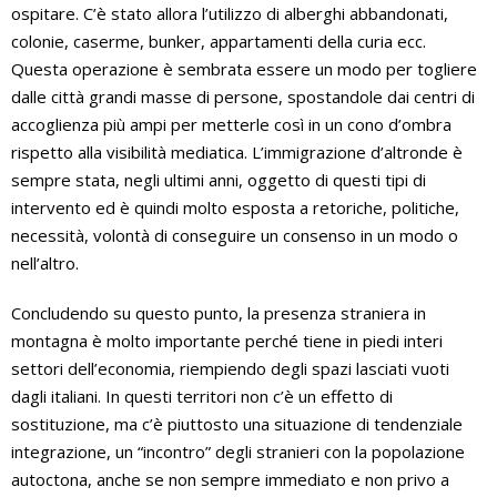
ospitare. C’è stato allora l’utilizzo di alberghi abbandonati,
colonie, caserme, bunker, appartamenti della curia ecc.
Questa operazione è sembrata essere un modo per togliere
dalle città grandi masse di persone, spostandole dai centri di
accoglienza più ampi per metterle così in un cono d’ombra
rispetto alla visibilità mediatica. L’immigrazione d’altronde è
sempre stata, negli ultimi anni, oggetto di questi tipi di
intervento ed è quindi molto esposta a retoriche, politiche,
necessità, volontà di conseguire un consenso in un modo o
nell’altro.
Concludendo su questo punto, la presenza straniera in
montagna è molto importante perché tiene in piedi interi
settori dell’economia, riempiendo degli spazi lasciati vuoti
dagli italiani. In questi territori non c’è un effetto di
sostituzione, ma c’è piuttosto una situazione di tendenziale
integrazione, un “incontro” degli stranieri con la popolazione
autoctona, anche se non sempre immediato e non privo a