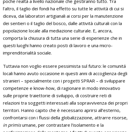
poche realtà a livello nazionale che gestiranno tutto. Tra
l’altro, il taglio dei fondi ha effetto su tutte le attività di cui si
diceva, dai laboratori artigianali ai corsi per la manutenzione
dei sentieri o il taglio del bosco, dalle attività culturali con la
popolazione locale alla mediazione culturale. E, ancora,
comporta la chiusura di tutta una serie di esperienze che in
questi luoghi hanno creato posti di lavoro e una micro-
imprenditorialità sociale.
Tuttavia non voglio essere pessimista sul futuro: le comunitá
locali hanno avuto occasione in questi anni di accoglienza degli
stranieri – specialmente con i progetti SPRAR – di sviluppare
competenze e know-how, di ragionare in modo innovativo
sulle proprie traiettorie di sviluppo, di costruire reti di
relazioni tra soggetti interessati alla sopravvivenza dei propri
territori. Hanno capito che è necessario aprirsi all’esterno,
confrontarsi con i flussi della globalizzazione, attrarre risorse,
in primis
umane, per contrastare l’isolamento e la