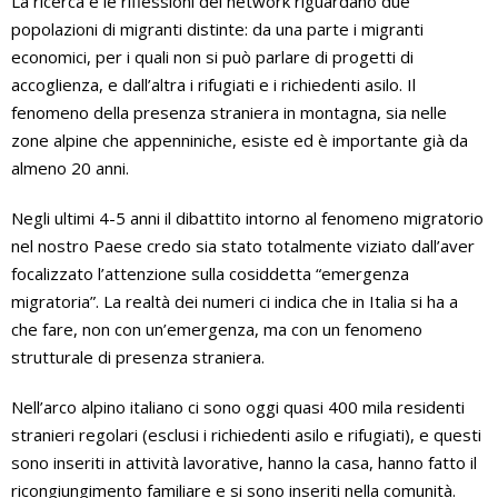
La ricerca e le riflessioni del network riguardano due
popolazioni di migranti distinte: da una parte i migranti
economici, per i quali non si può parlare di progetti di
accoglienza, e dall’altra i rifugiati e i richiedenti asilo. Il
fenomeno della presenza straniera in montagna, sia nelle
zone alpine che appenniniche, esiste ed è importante già da
almeno 20 anni.
Negli ultimi 4-5 anni il dibattito intorno al fenomeno migratorio
nel nostro Paese credo sia stato totalmente viziato dall’aver
focalizzato l’attenzione sulla cosiddetta “emergenza
migratoria”. La realtà dei numeri ci indica che in Italia si ha a
che fare, non con un’emergenza, ma con un fenomeno
strutturale di presenza straniera.
Nell’arco alpino italiano ci sono oggi quasi 400 mila residenti
stranieri regolari (esclusi i richiedenti asilo e rifugiati), e questi
sono inseriti in attività lavorative, hanno la casa, hanno fatto il
ricongiungimento familiare e si sono inseriti nella comunità.