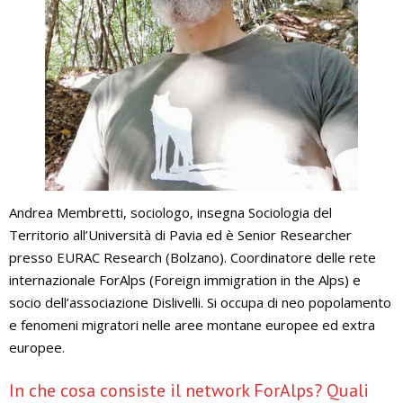
Andrea Membretti, sociologo, insegna Sociologia del
Territorio all’Università di Pavia ed è Senior Researcher
presso EURAC Research (Bolzano). Coordinatore delle rete
internazionale ForAlps (Foreign immigration in the Alps) e
socio dell’associazione Dislivelli. Si occupa di neo popolamento
e fenomeni migratori nelle aree montane europee ed extra
europee.
In che cosa consiste il network ForAlps? Quali