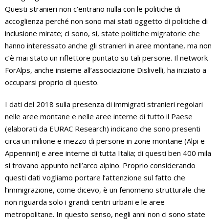
Questi stranieri non c’entrano nulla con le politiche di
accoglienza perché non sono mai stati oggetto di politiche di
inclusione mirate; ci sono, sì, state politiche migratorie che
hanno interessato anche gli stranieri in aree montane, ma non
c’è mai stato un riflettore puntato su tali persone. Il network
ForAlps, anche insieme all’associazione Dislivelli, ha iniziato a
occuparsi proprio di questo.
I dati del 2018 sulla presenza di immigrati stranieri regolari
nelle aree montane e nelle aree interne di tutto il Paese
(elaborati da EURAC Research) indicano che sono presenti
circa un milione e mezzo di persone in zone montane (Alpi e
Appennini) e aree interne di tutta Italia; di questi ben 400 mila
si trovano appunto nell’arco alpino. Proprio considerando
questi dati vogliamo portare l’attenzione sul fatto che
l’immigrazione, come dicevo, è un fenomeno strutturale che
non riguarda solo i grandi centri urbani e le aree
metropolitane. In questo senso, negli anni non ci sono state