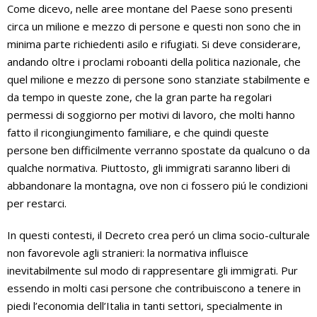
Come dicevo, nelle aree montane del Paese sono presenti
circa un milione e mezzo di persone e questi non sono che in
minima parte richiedenti asilo e rifugiati. Si deve considerare,
andando oltre i proclami roboanti della politica nazionale, che
quel milione e mezzo di persone sono stanziate stabilmente e
da tempo in queste zone, che la gran parte ha regolari
permessi di soggiorno per motivi di lavoro, che molti hanno
fatto il ricongiungimento familiare, e che quindi queste
persone ben difficilmente verranno spostate da qualcuno o da
qualche normativa. Piuttosto, gli immigrati saranno liberi di
abbandonare la montagna, ove non ci fossero piú le condizioni
per restarci.
In questi contesti, il Decreto crea peró un clima socio-culturale
non favorevole agli stranieri: la normativa influisce
inevitabilmente sul modo di rappresentare gli immigrati. Pur
essendo in molti casi persone che contribuiscono a tenere in
piedi l’economia dell’Italia in tanti settori, specialmente in