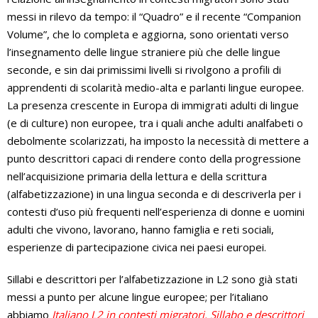
messi in rilevo da tempo: il “Quadro” e il recente “Companion
Volume”, che lo completa e aggiorna, sono orientati verso
l’insegnamento delle lingue straniere più che delle lingue
seconde, e sin dai primissimi livelli si rivolgono a profili di
apprendenti di scolarità medio-alta e parlanti lingue europee.
La presenza crescente in Europa di immigrati adulti di lingue
(e di culture) non europee, tra i quali anche adulti analfabeti o
debolmente scolarizzati, ha imposto la necessità di mettere a
punto descrittori capaci di rendere conto della progressione
nell’acquisizione primaria della lettura e della scrittura
(alfabetizzazione) in una lingua seconda e di descriverla per i
contesti d’uso più frequenti nell’esperienza di donne e uomini
adulti che vivono, lavorano, hanno famiglia e reti sociali,
esperienze di partecipazione civica nei paesi europei.
Sillabi e descrittori per l’alfabetizzazione in L2 sono già stati
messi a punto per alcune lingue europee; per l’italiano
abbiamo
Italiano L2 in contesti migratori. Sillabo e descrittori