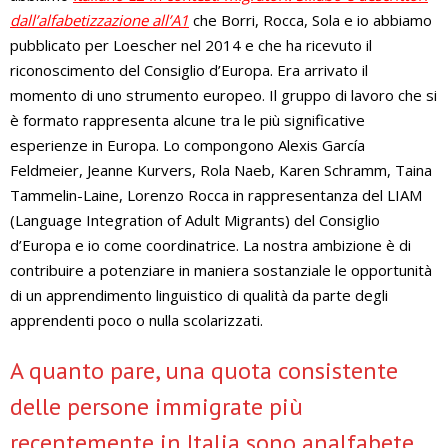
dall’alfabetizzazione all’A1
che Borri, Rocca, Sola e io abbiamo
pubblicato per Loescher nel 2014 e che ha ricevuto il
riconoscimento del Consiglio d’Europa. Era arrivato il
momento di uno strumento europeo. Il gruppo di lavoro che si
è formato rappresenta alcune tra le più significative
esperienze in Europa. Lo compongono Alexis García
Feldmeier, Jeanne Kurvers, Rola Naeb, Karen Schramm, Taina
Tammelin-Laine, Lorenzo Rocca in rappresentanza del LIAM
(Language Integration of Adult Migrants) del Consiglio
d’Europa e io come coordinatrice. La nostra ambizione è di
contribuire a potenziare in maniera sostanziale le opportunità
di un apprendimento linguistico di qualità da parte degli
apprendenti poco o nulla scolarizzati.
A quanto pare, una quota consistente
delle persone immigrate più
recentemente in Italia sono analfabete.