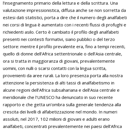
l’insegnamento primario della lettura e della scrittura. Una
valutazione impressionistica, diffusa anche se non sorretta da
estesi dati statistici, porta a dire che il numero degli analfabeti
nei corsi di lingua è aumentato con i recenti flussi di profughi e
richiedenti asilo. Certo è cambiato il profilo degli analfabeti
presenti nei contesti formativi, siano pubblici o del terzo
settore: mentre il profilo prevalente era, fino a tempi recenti,
quello di donne dell’Africa settentrionale o dell’Asia centrale,
ora si tratta in maggioranza di giovani, prevalentemente
uomini, con nulli o scarsi contatti con la lingua scritta,
provenienti da aree rurali. La loro presenza porta alla nostra
attenzione la persistenza di alti tassi di analfabetismo in
alcune regioni dell’Africa subsahariana e dell’Asia centrale e
meridionale che l’UNESCO ha denunciato in suo recente
rapporto e che getta un’ombra sulla generale tendenza alla
crescita dei livelli di alfabetizzazione nel mondo. In numeri
assoluti, nel 2017, 102 milioni di giovani e adulti erano
analfabeti, concentrati prevalentemente nei paesi dell’Africa