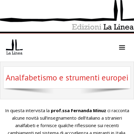
Skip
to
content
Analfabetismo e strumenti europei
In questa intervista la
prof.ssa
Fernanda Minuz
ci racconta
alcune novità sull’insegnamento dell’italiano a stranieri
analfabeti e fornisce qualche riflessione sui recenti
cambiamenti nel sistema di accoglienza a migranti in Italia.