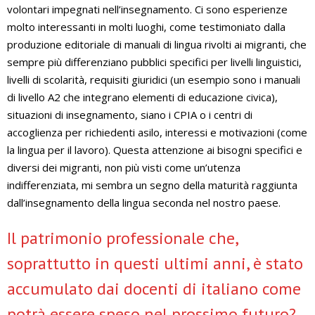
volontari impegnati nell’insegnamento. Ci sono esperienze
molto interessanti in molti luoghi, come testimoniato dalla
produzione editoriale di manuali di lingua rivolti ai migranti, che
sempre più differenziano pubblici specifici per livelli linguistici,
livelli di scolarità, requisiti giuridici (un esempio sono i manuali
di livello A2 che integrano elementi di educazione civica),
situazioni di insegnamento, siano i CPIA o i centri di
accoglienza per richiedenti asilo, interessi e motivazioni (come
la lingua per il lavoro). Questa attenzione ai bisogni specifici e
diversi dei migranti, non più visti come un’utenza
indifferenziata, mi sembra un segno della maturità raggiunta
dall’insegnamento della lingua seconda nel nostro paese.
Il patrimonio professionale che,
soprattutto in questi ultimi anni, è stato
accumulato dai docenti di italiano come
potrà essere speso nel prossimo futuro?