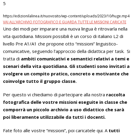
5
https://edizionilalinea.it/nuovosito/wp-content/uploads/2023/10/huge.mp4
VAI ALL’ARCHIVIO FOTOGRAFICO E GUARDA TUTTE LE MISSIONI CARICATE
Uno dei modi per imparare una nuova lingua è ritrovarla nella
vita quotidiana. Missioni possibili è un corso di italiano L2 di
livello Pre A1/A1 che propone otto “missioni” linguistico-
comunicative, seguendo l’approccio della didattica per task. Si
tratta di
ambiti comunicativi e semantici relativi a temi e
scenari della vita quotidiana. Gli studenti sono invitati a
svolgere un compito pratico, concreto e motivante che
coinvolge tutto il gruppo classe.
Per questo vi chiediamo di partecipare alla nostra
raccolta
fotografica delle vostre missioni eseguite in classe che
comporrà un piccolo archivio a uso didattico che sarà
poi liberamente utilizzabile
da tutti i docenti.
Fate foto alle vostre “missioni”, poi caricatele qui. A
tutti