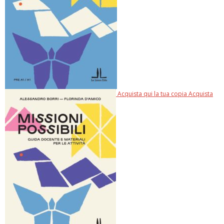
Acquista qui la tua copia
Acquista