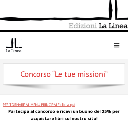
Skip
to
content
Concorso “Le tue missioni”
PER TORNARE AL MENU PRINCIPALE clicca qui
Partecipa al concorso e ricevi un buono del 25% per
acquistare libri sul nostro sito!