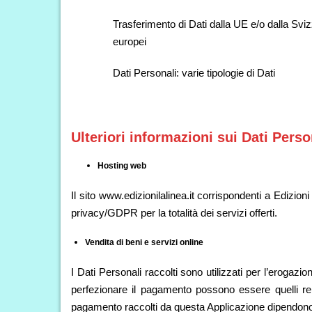
Trasferimento di Dati dalla UE e/o dalla Svi
europei
Dati Personali: varie tipologie di Dati
Ulteriori informazioni sui Dati Perso
Hosting web
Il sito www.edizionilalinea.it corrispondenti a Edizi
privacy/GDPR per la totalità dei servizi offerti.
Vendita di beni e servizi online
I Dati Personali raccolti sono utilizzati per l’erogazio
perfezionare il pagamento possono essere quelli relati
pagamento raccolti da questa Applicazione dipendono 