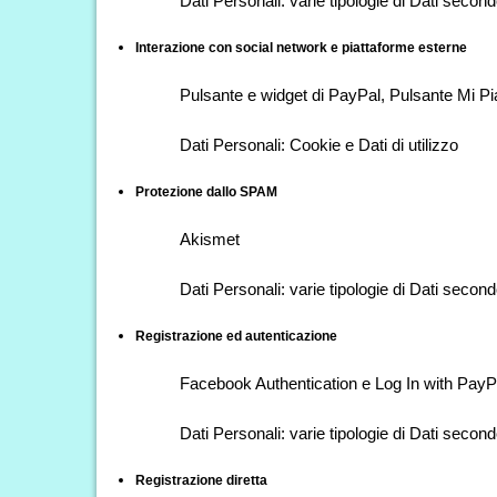
Dati Personali: varie tipologie di Dati second
Interazione con social network e piattaforme esterne
Pulsante e widget di PayPal, Pulsante Mi Pia
Dati Personali: Cookie e Dati di utilizzo
Protezione dallo SPAM
Akismet
Dati Personali: varie tipologie di Dati second
Registrazione ed autenticazione
Facebook Authentication e Log In with PayP
Dati Personali: varie tipologie di Dati second
Registrazione diretta