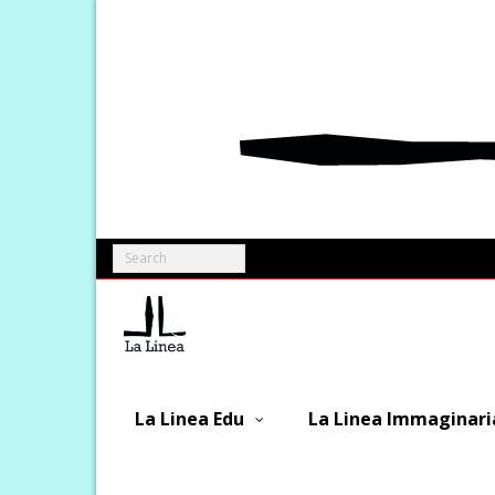
Skip
to
content
La Linea Edu
La Linea Immaginari