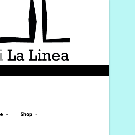
ne
Shop