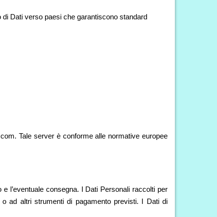
to di Dati verso paesi che garantiscono standard
ess.com. Tale server è conforme alle normative europee
nto e l’eventuale consegna. I Dati Personali raccolti per
o o ad altri strumenti di pagamento previsti. I Dati di