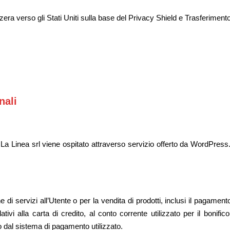
zzera verso gli Stati Uniti sulla base del Privacy Shield e Trasferimen
nali
oni La Linea srl viene ospitato attraverso servizio offerto da WordPr
ne di servizi all’Utente o per la vendita di prodotti, inclusi il pagame
vi alla carta di credito, al conto corrente utilizzato per il bonific
dal sistema di pagamento utilizzato.