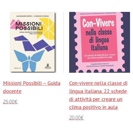
Missioni Possibili – Guida
Con-vivere nella classe di
docente
lingua italiana. 22 schede
di attività per creare un
25,00
€
clima positivo in aula
Aggiungi al carrello
20,00
€
Aggiungi al carrello