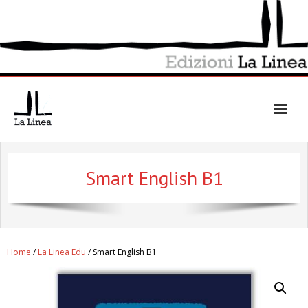
Skip
to
content
Smart English B1
Home
/
La Linea Edu
/ Smart English B1