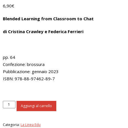
6,90
€
Blended Learning from Classroom to Chat
di Cristina Crawley e Federica Ferrieri
pp. 64
Confezione: brossura
Pubblicazione: gennaio 2023
ISBN: 978-88-97462-89-7
Smart
Aggiungi al carrello
English
B1
quantità
Categoria:
La Linea Edu