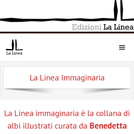
Skip
to
content
La Linea Immaginaria
La Linea immaginaria è la collana di
albi illustrati curata da
Benedetta