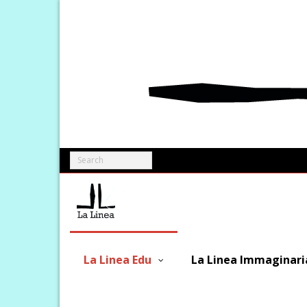
Skip
to
content
La Linea Edu
La Linea Immaginari