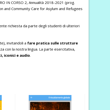
FUTURO IN CORSO 2, Annualità 2018-2021 (prog.
ration and Community Care for Asylum and Refugees
te richiesta da parte degli studenti di ulteriori
te), invitandoli a
fare pratica sulle strutture
 con la nostra lingua. La parte esercitativa,
ti, iconici e audio
.