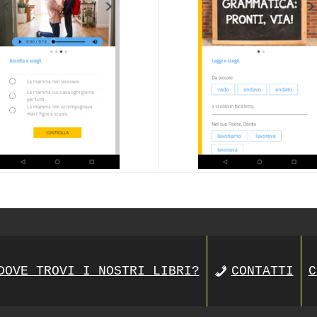
DOVE TROVI I NOSTRI LIBRI?
CONTATTI
C