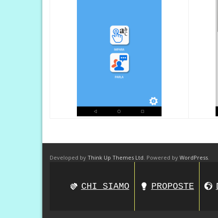
Developed by
Think Up Themes Ltd
. Powered by
WordPress
.
CHI SIAMO
PROPOSTE