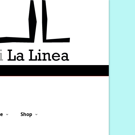
ne
Shop