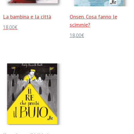
La bambina e la città
Onsen. Cosa fanno le
scimmie?
18,00
€
18,00
€
Aggiungi al carrello
Aggiungi al carrello