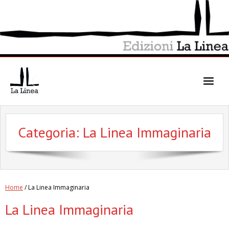
Skip
to
content
Categoria:
La Linea Immaginaria
Home
/ La Linea Immaginaria
La Linea Immaginaria