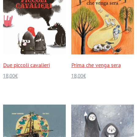
Due piccoli cavalieri
Prima che venga sera
18,00
€
18,00
€
Aggiungi al carrello
Aggiungi al carrello