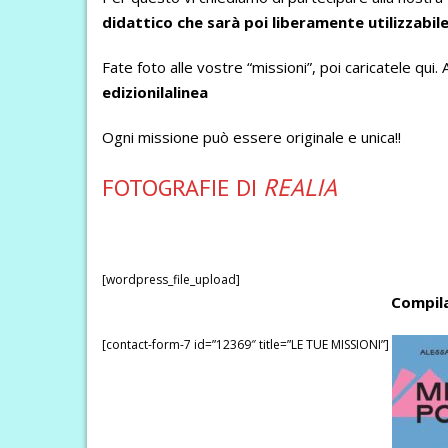
didattico che sarà poi liberamente utilizzabil
Fate foto alle vostre “missioni”, poi caricatele qui. 
edizionilalinea
Ogni missione può essere originale e unica!!
FOTOGRAFIE DI
REALIA
[wordpress_file_upload]
Compila
[contact-form-7 id=”12369″ title=”LE TUE MISSIONI”]