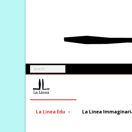
Skip
to
content
La Linea Edu
La Linea Immaginari