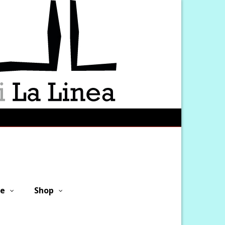
ne
Shop