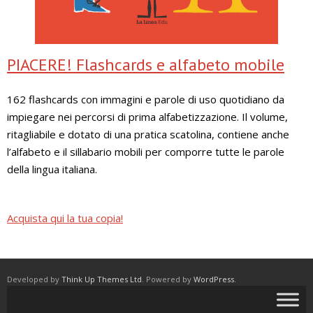
PIACERE! Flashcards e alfabeto mobile
162 flashcards con immagini e parole di uso quotidiano da
impiegare nei percorsi di prima alfabetizzazione. Il volume,
ritagliabile e dotato di una pratica scatolina, contiene anche
l’alfabeto e il sillabario mobili per comporre tutte le parole
della lingua italiana.
Acquista qui la tua copia!
Developed by
Think Up Themes Ltd
. Powered by
WordPress
.