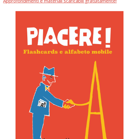
Approfondimenti e materiali scaricabili gratuitamente!