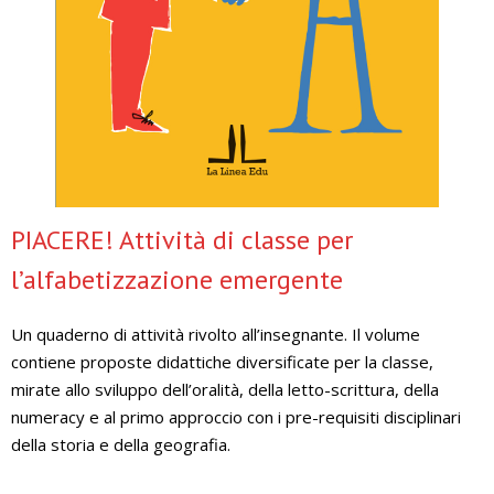
PIACERE! Attività di classe per
l’alfabetizzazione emergente
Un quaderno di attività rivolto all’insegnante. Il volume
contiene proposte didattiche diversificate per la classe,
mirate allo sviluppo dell’oralità, della letto-scrittura, della
numeracy e al primo approccio con i pre-requisiti disciplinari
della storia e della geografia.