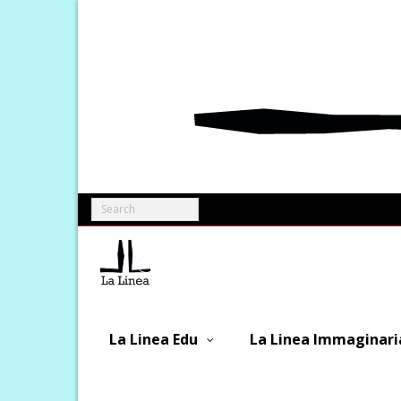
Skip
to
content
La Linea Edu
La Linea Immaginari