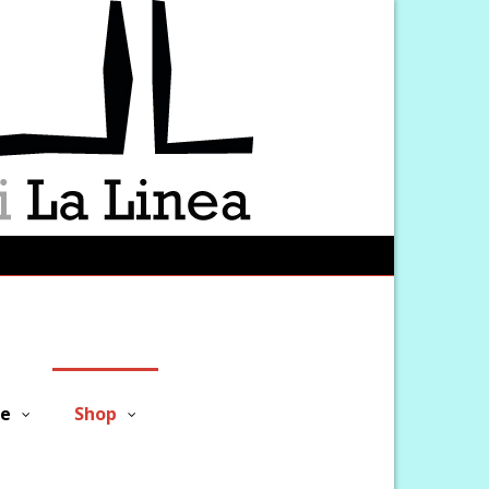
ne
Shop