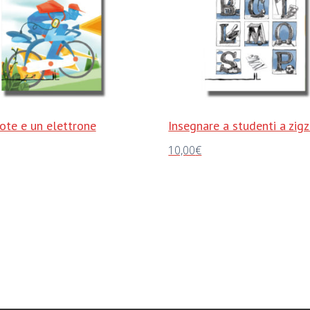
ote e un elettrone
Insegnare a studenti a zig
10,00
€
al carrello
Aggiungi al carrello