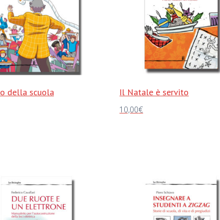
o della scuola
Il Natale è servito
10,00
€
al carrello
Aggiungi al carrello