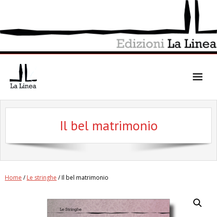
Skip
to
content
Il bel matrimonio
Home
/
Le stringhe
/ Il bel matrimonio