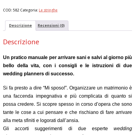
quantità
COD:
582
Categoria:
Le stringhe
Descrizione
Recensioni (0)
Descrizione
Un pratico manuale per arrivare sani e salvi al giorno più
bello della vita, con i consigli e le istruzioni di due
wedding planners di successo.
Si fa presto a dire “Mi sposo!”. Organizzare un matrimonio è
una faccenda impegnativa e più complicata di quanto si
possa credere. Si scopre spesso in corso d’opera che sono
tante le cose a cui pensare e che rischiano di fare arrivare
alla meta sfiniti e logorati dall’ansia.
Gli accorti suggerimenti di due esperte
wedding