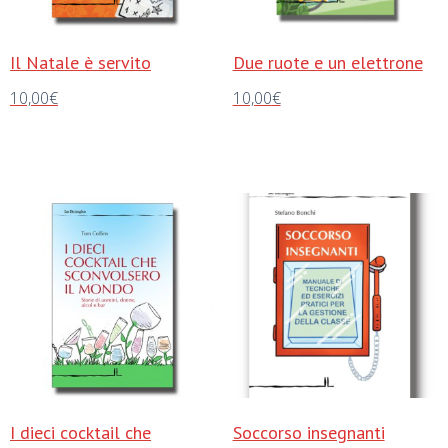
Il Natale è servito
Due ruote e un elettrone
10,00
€
10,00
€
Aggiungi al carrello
Aggiungi al carrello
I dieci cocktail che
Soccorso insegnanti