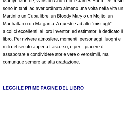
Marilyn Monroe, Winston Churchill e James Bond. Del resto
sono in tanti ad aver ordinato almeno una volta nella vita un
Martini o un Cuba libre, un Bloody Mary o un Mojito, un
Manhattan o un Margarita. A questi e ad altri “miscugli”
alcolici eccellenti, ai loro inventori ed estimatori è dedicato il
libro. Per rivivere atmosfere, momenti, personaggi, luoghi e
miti del secolo appena trascorso, e per il piacere di
assaporare e condividere storie vere o verosimili, ma
comunque sempre ad alta gradazione.
LEGGI LE PRIME PAGINE DEL LIBRO