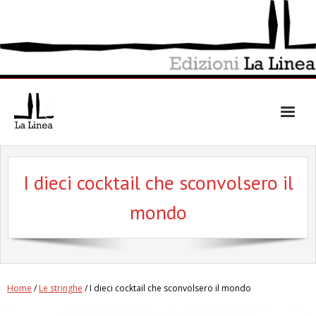
Skip
to
content
I dieci cocktail che sconvolsero il
mondo
Home
/
Le stringhe
/ I dieci cocktail che sconvolsero il mondo