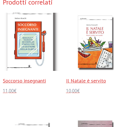
Prodotti correlati
Soccorso insegnanti
Il Natale è servito
11,00
€
10,00
€
Aggiungi al carrello
Aggiungi al carrello