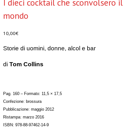
I dieci cocktail che sconvolsero il
mondo
10,00
€
Storie di uomini, donne, alcol e bar
di
Tom Collins
Pag. 160 – Formato: 11,5 × 17,5
Confezione: brossura
Pubblicazione: maggio 2012
Ristampa: marzo 2016
ISBN: 978-88-97462-14-9