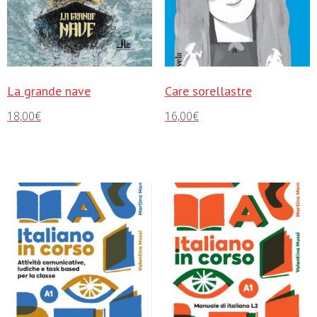
La grande nave
Care sorellastre
18,00
€
16,00
€
Aggiungi al carrello
Aggiungi al carrello