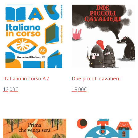
Italiano in corso A2
Due piccoli cavalieri
12,00
€
18,00
€
Aggiungi al carrello
Aggiungi al carrello