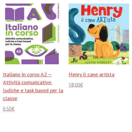
Italiano in corso A2 –
Henry il cane artista
Attività comunicative,
18,00
€
ludiche e task based per la
Aggiungi al carrello
classe
6,50
€
Aggiungi al carrello