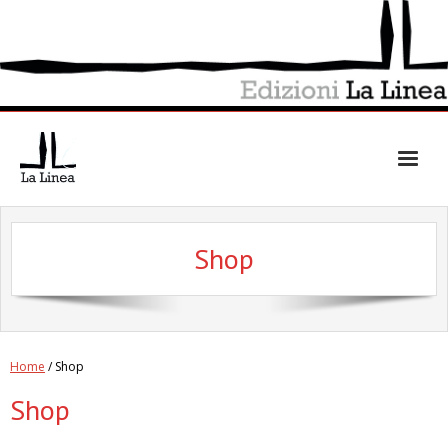
Skip
to
content
Shop
Home
/ Shop
Shop