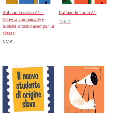
Italiano in corso A1 –
Italiano in corso A1
Attività comunicative,
12,00
€
ludiche e task based per la
Aggiungi al carrello
classe
6,50
€
Aggiungi al carrello