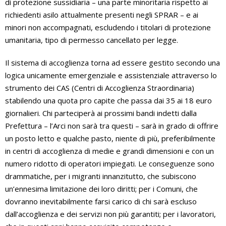
di protezione sussidiaria – una parte minoritaria rispetto ai
richiedenti asilo attualmente presenti negli SPRAR – e ai
minori non accompagnati, escludendo i titolari di protezione
umanitaria, tipo di permesso cancellato per legge.
Il sistema di accoglienza torna ad essere gestito secondo una
logica unicamente emergenziale e assistenziale attraverso lo
strumento dei CAS (Centri di Accoglienza Straordinaria)
stabilendo una quota pro capite che passa dai 35 ai 18 euro
giornalieri. Chi parteciperà ai prossimi bandi indetti dalla
Prefettura – l’Arci non sarà tra questi – sarà in grado di offrire
un posto letto e qualche pasto, niente di più, preferibilmente
in centri di accoglienza di medie e grandi dimensioni e con un
numero ridotto di operatori impiegati. Le conseguenze sono
drammatiche, per i migranti innanzitutto, che subiscono
un’ennesima limitazione dei loro diritti; per i Comuni, che
dovranno inevitabilmente farsi carico di chi sarà escluso
dall’accoglienza e dei servizi non più garantiti; per i lavoratori,