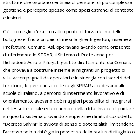
strutture che ospitano centinaia di persone, di più complessa
gestione e percepite spesso come spazi estranei al contesto
e insicuri.
C’è – o meglio c’era – un altro punto di forza del modello
bolognese: fino a un paio di mesi fa gli enti gestori, insieme a
Prefettura, Comune, Asl, operavano avendo come orizzonte
di riferimento lo SPRAR, il Sistema di Protezione per
Richiedenti Asilo e Rifugiati gestito direttamente dai Comuni,
che provava a costruire insieme ai migranti un progetto di
vita: accompagnati da operatori e in sinergia con i servizi del
territorio, le persone accolte negli SPRAR accedevano alle
scuole di italiano, a percorsi di inserimento lavorativo e di
orientamento, avevano cioè maggiori possibilità di integrarsi
nel tessuto sociale ed economico della città. Invece di puntare
su questo sistema provando a superarne i limiti, il cosiddetto
“Decreto Salvini” lo svuota di senso e potenzialità, limitandone
l’accesso solo a chi è già in possesso dello status di rifugiato o