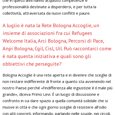
che in questi anni hanno acquisito competenze e
professionalità destinate a disperdersi, e per tutta la
collettività, attraversata da nuovi conflitti e paure.
A luglio è nata la Rete Bologna Accoglie, un
insieme di associazioni fra cui Refugees
Welcome Italia, Arci Bologna, Percorsi di Pace,
Anpi Bologna, Cgil, Cisl, Uil. Può raccontarci come
è nata questa iniziativa e quali sono gli
obbiettivi che perseguite?
Bologna Accoglie è una rete aperta e in divenire che sceglie di
non restare indifferente di fronte a quanto sta avvenendo nel
nostro Paese perché «l’indifferenza alle ingiustizie è il male più
grande», diceva Primo Levi. È un luogo di discussione e
confronto in cui dare spazio a quella comunità solidale che si
muove in città e che ogni giorno sceglie di resistere all’odio
con atti concreti, informando, parlando nelle scuole, nei circoli,