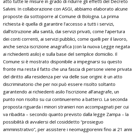
atto tutte le misure in grado di ridurre gli effetti del Decreto
Salvini. In collaborazione con ASGI, abbiamo elaborato alcune
proposte da sottoporre al Comune di Bologna. La prima
richiesta è quella di garantire l’accesso a tutti i servizi,
dall’istruzione alla sanità, dai servizi privati, come l’apertura
dei conti correnti, ai servizi pubblici, come quelli per il lavoro,
anche senza iscrizione anagrafica (con la nuova Legge negata
ai richiedenti asilo) e sulla base del semplice domicilio. Il
Comune si è mostrato disponibile a impegnarsi su questo
fronte ma resta il fatto che una fascia di persone viene privata
del diritto alla residenza per via delle sue origini: è un atto
discriminatorio che per noi può essere risolto soltanto
garantendo ai richiedenti asilo l’iscrizione all’anagrafe, un
punto non risolto su cui continueremo a batterci. La seconda
proposta riguarda i minori stranieri non accompagnati per cui
va ribadita – secondo quanto previsto dalla legge Zampa – la
possibilità di avvalersi del cosiddetto “prosieguo
amministrativo”, per assistere i neomaggiorenni fino ai 21 anni