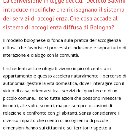
La conversione in legge del c.d. “Decreto Salvini”
introduce modifiche che ridisegnano il sistema
dei servizi di accoglienza. Che cosa accade al
sistema di accoglienza diffusa di Bologna?
Il modello bolognese si fonda sulla pratica dell’accoglienza
diffusa, che favorisce i processi di inclusione e soprattutto di
interazione e dialogo con la comunità.
I richiedenti asilo e rifugiati vivono in piccoli centri o in
appartamento e questo accelera naturalmente il percorso di
autonomia: gestire la vita domestica, dover interagire con il
vicino di casa, orientarsi tra i servizi del quartiere o di un
piccolo comune… sono tutte azioni che possono innescare
incontri, alle volte scontri, ma pur sempre occasioni di
relazione e confronto con gli abitanti. Senza considerare il
diverso impatto che i centri di accoglienza di piccole
dimensioni hanno sui cittadini e sui territori rispetto a