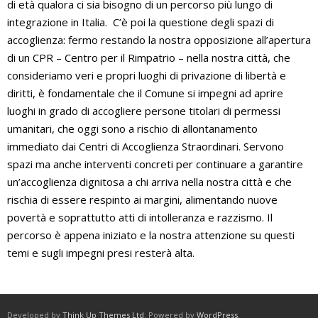
di età qualora ci sia bisogno di un percorso più lungo di
integrazione in Italia. C’è poi la questione degli spazi di
accoglienza: fermo restando la nostra opposizione all’apertura
di un CPR – Centro per il Rimpatrio – nella nostra città, che
consideriamo veri e propri luoghi di privazione di libertà e
diritti, è fondamentale che il Comune si impegni ad aprire
luoghi in grado di accogliere persone titolari di permessi
umanitari, che oggi sono a rischio di allontanamento
immediato dai Centri di Accoglienza Straordinari. Servono
spazi ma anche interventi concreti per continuare a garantire
un’accoglienza dignitosa a chi arriva nella nostra città e che
rischia di essere respinto ai margini, alimentando nuove
povertà e soprattutto atti di intolleranza e razzismo. Il
percorso è appena iniziato e la nostra attenzione su questi
temi e sugli impegni presi resterà alta.
Developed by
Think Up Themes Ltd
. Powered by
WordPress
.