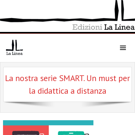
Skip
to
content
La nostra serie SMART. Un must per
la didattica a distanza