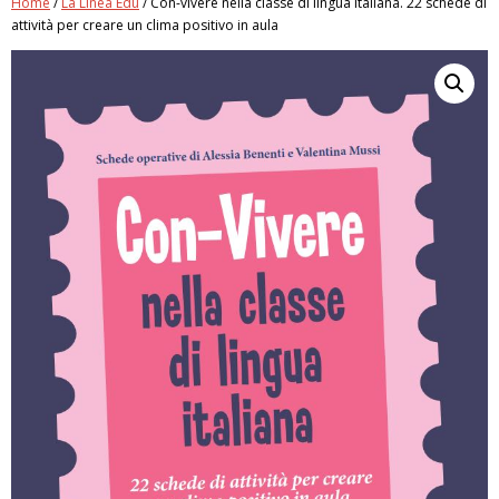
Home
/
La Linea Edu
/ Con-vivere nella classe di lingua italiana. 22 schede di
attività per creare un clima positivo in aula