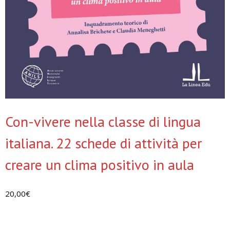
Con-vivere nella classe di lingua
italiana. 22 schede di attività per
creare un clima positivo in aula
20,00
€