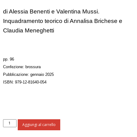
di Alessia Benenti e Valentina Mussi.
Inquadramento teorico di Annalisa Brichese e
Claudia Meneghetti
pp. 96
Confezione: brossura
Pubblicazione: gennaio 2025
ISBN: 979-12-81640-054
Con-
Aggiungi al carrello
vivere
nella