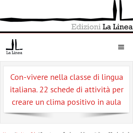
Skip
to
content
Con-vivere nella classe di lingua
italiana. 22 schede di attività per
creare un clima positivo in aula