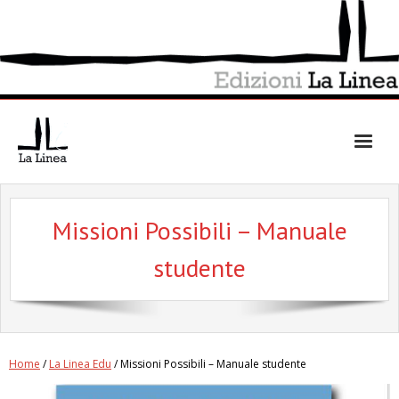
Skip
to
content
Missioni Possibili – Manuale
studente
Home
/
La Linea Edu
/ Missioni Possibili – Manuale studente