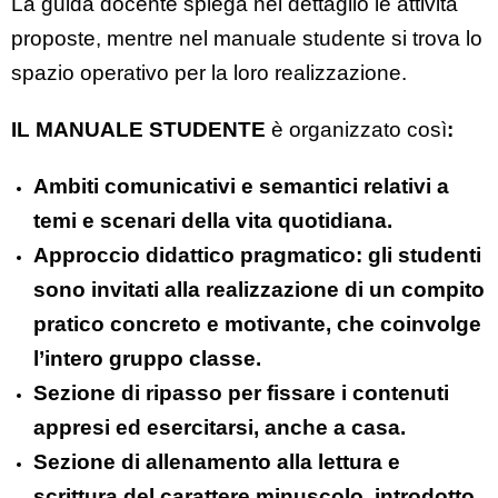
La guida docente spiega nel dettaglio le attività
proposte, mentre nel manuale studente si trova lo
spazio operativo per la loro realizzazione.
IL MANUALE STUDENTE
è organizzato così
:
Ambiti comunicativi e semantici relativi a
temi e scenari della vita quotidiana.
Approccio didattico pragmatico: gli studenti
sono invitati alla realizzazione di un compito
pratico concreto e motivante, che coinvolge
l’intero gruppo classe.
Sezione di ripasso per fissare i contenuti
appresi ed esercitarsi, anche a casa.
Sezione di allenamento alla lettura e
scrittura del carattere minuscolo, introdotto