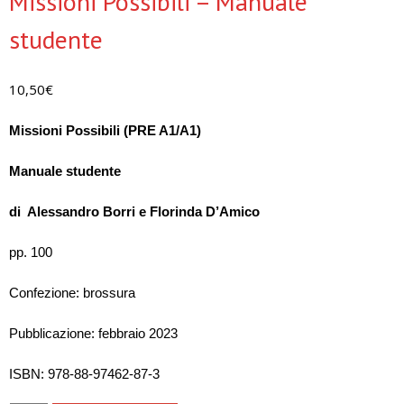
Missioni Possibili – Manuale
studente
10,50
€
Missioni Possibili (PRE A1/A1)
Manuale studente
di Alessandro Borri e Florinda D’Amico
pp. 100
Confezione: brossura
Pubblicazione: febbraio 2023
ISBN: 978-88-97462-87-3