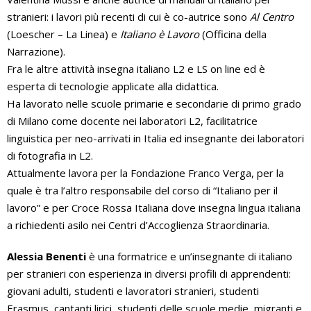
stranieri: i lavori più recenti di cui è co-autrice sono
Al Centro
(Loescher – La Linea) e
Italiano è Lavoro
(Officina della
Narrazione).
Fra le altre attività insegna italiano L2 e LS on line ed è
esperta di tecnologie applicate alla didattica.
Ha lavorato nelle scuole primarie e secondarie di primo grado
di Milano come docente nei laboratori L2, facilitatrice
linguistica per neo-arrivati in Italia ed insegnante dei laboratori
di fotografia in L2.
Attualmente lavora per la Fondazione Franco Verga, per la
quale è tra l’altro responsabile del corso di “Italiano per il
lavoro” e per Croce Rossa Italiana dove insegna lingua italiana
a richiedenti asilo nei Centri d’Accoglienza Straordinaria.
Alessia Benenti
è una formatrice e un’insegnante di italiano
per stranieri con esperienza in diversi profili di apprendenti:
giovani adulti, studenti e lavoratori stranieri, studenti
Erasmus, cantanti lirici, studenti delle scuole medie, migranti e