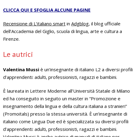
CLICCA QUI E SFOGLIA ALCUNE PAGINE
Recensione di L’italiano smart
in
Adgblog
, il blog ufficiale
dell’Accademia del Giglio, scuola di lingua, arte e cultura a
Firenze.
Le autrici
Valentina Mussi
è un’insegnante di italiano L2 a diversi profili
d’apprendenti: adulti, professionisti, ragazzi e bambini.
È laureata in Lettere Moderne all’Università Statale di Milano
ed ha conseguito in seguito un master in “Promozione e
insegnamento della lingua e della cultura italiana a stranieri”
(Promoitals) presso la stessa università. È un’insegnante di
italiano come Lingua Due ed è specializzata su diversi profili
d’apprendenti: adulti, professionisti, ragazzi e bambini.
Valentina Mussi è anche autrice di manuali di italiano per