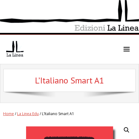
Skip
to
content
L’Italiano Smart A1
Home
/
La Linea Edu
/ L’Italiano Smart A1