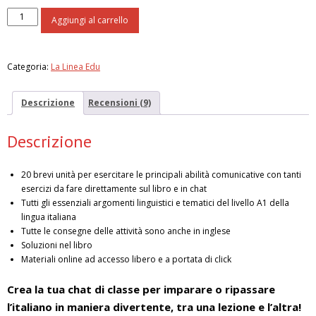
L'Italiano
Aggiungi al carrello
Smart
A1
quantità
Categoria:
La Linea Edu
Descrizione
Recensioni (9)
Descrizione
20 brevi unità per esercitare le principali abilità comunicative con tanti
esercizi da fare direttamente sul libro e in chat
Tutti gli essenziali argomenti linguistici e tematici del livello A1 della
lingua italiana
Tutte le consegne delle attività sono anche in inglese
Soluzioni nel libro
Materiali online ad accesso libero e a portata di click
Crea la tua chat di classe per imparare o ripassare
l’italiano in maniera divertente, tra una lezione e l’altra!