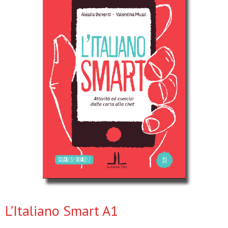
L’Italiano Smart A1