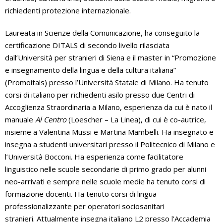
richiedenti protezione internazionale.
Laureata in Scienze della Comunicazione, ha conseguito la
certificazione DITALS di secondo livello rilasciata
dall’Università per stranieri di Siena e il master in “Promozione
e insegnamento della lingua e della cultura italiana”
(Promoitals) presso l’Università Statale di Milano. Ha tenuto
corsi di italiano per richiedenti asilo presso due Centri di
Accoglienza Straordinaria a Milano, esperienza da cui è nato il
manuale
Al Centro
(Loescher – La Linea), di cui è co-autrice,
insieme a Valentina Mussi e Martina Mambelli. Ha insegnato e
insegna a studenti universitari presso il Politecnico di Milano e
l’Università Bocconi. Ha esperienza come facilitatore
linguistico nelle scuole secondarie di primo grado per alunni
neo-arrivati e sempre nelle scuole medie ha tenuto corsi di
formazione docenti. Ha tenuto corsi di lingua
professionalizzante per operatori sociosanitari
stranieri. Attualmente insegna italiano L2 presso l’Accademia