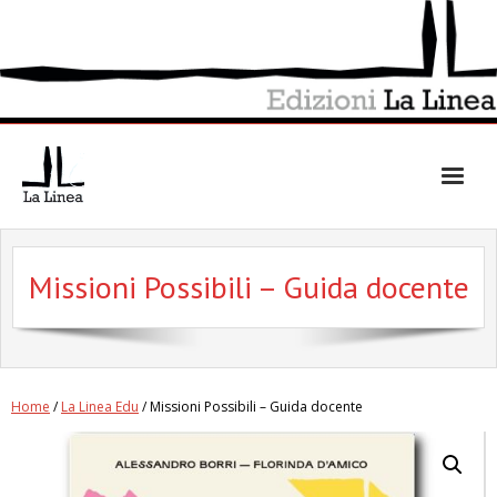
Skip
to
content
Missioni Possibili – Guida docente
Home
/
La Linea Edu
/ Missioni Possibili – Guida docente