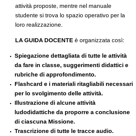
attività proposte, mentre nel manuale
studente si trova lo spazio operativo per la
loro realizzazione.
LA GUIDA DOCENTE
è organizzata così:
Spiegazione dettagliata di tutte le attività
da fare in classe, suggerimenti didattici e
rubriche di approfondimento.
Flashcard e i materiali ritagliabili necessari
per lo svolgimento delle attività.
Illustrazione di alcune attività
ludodidattiche da proporre a conclusione
di ciascuna Missione.
Trascrizione di tutte le tracce audio.