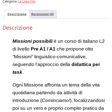
Categoria:
La Linea Edu
docente
quantità
Descrizione
Recensioni (0)
Descrizione
Missioni possibili
è un corso di italiano L2
di livello
Pre A1 / A1
che propone otto
“Missioni” linguistico-comunicative,
seguendo l’approccio della
didattica per
task
.
Ogni Missione affronta un tema della vita
quotidiana partendo da attività di
introduzione (
Cominciamo!
), focalizzandosi
poi su un vero e proprio compito pratico da