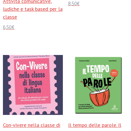
Attività comunicative,
8,50
€
ludiche e task based per la
Aggiungi al carrello
classe
6,50
€
Aggiungi al carrello
Con-vivere nella classe di
Il tempo delle parole. Il