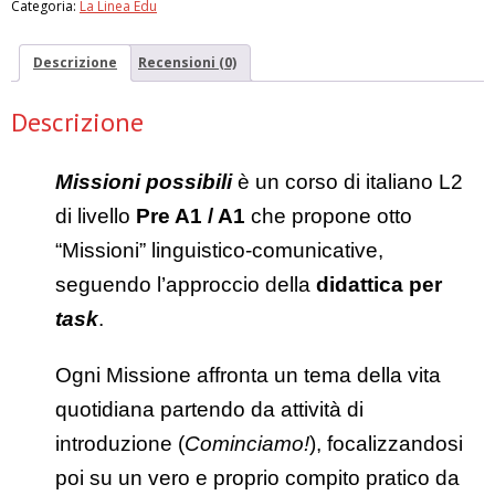
Categoria:
La Linea Edu
docente
quantità
Descrizione
Recensioni (0)
Descrizione
Missioni possibili
è un corso di italiano L2
di livello
Pre A1 / A1
che propone otto
“Missioni” linguistico-comunicative,
seguendo l’approccio della
didattica per
task
.
Ogni Missione affronta un tema della vita
quotidiana partendo da attività di
introduzione (
Cominciamo!
), focalizzandosi
poi su un vero e proprio compito pratico da