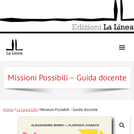
Skip
to
content
Missioni Possibili – Guida docente
Home
/
La Linea Edu
/ Missioni Possibili – Guida docente