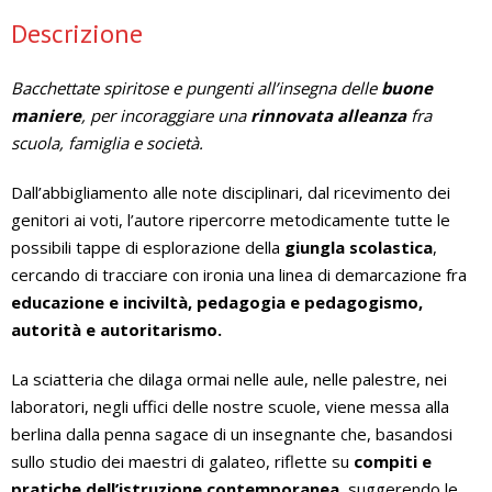
Descrizione
Bacchettate spiritose e pungenti
all’insegna delle
buone
maniere
,
per incoraggiare una
rinnovata alleanza
fra
scuola, famiglia e società.
Dall’abbigliamento alle note disciplinari, dal ricevimento dei
genitori ai voti, l’autore ripercorre metodicamente tutte le
possibili tappe di esplorazione della
giungla scolastica
,
cercando di tracciare con ironia una linea di demarcazione fra
educazione e inciviltà, pedagogia e pedagogismo,
autorità e autoritarismo.
La sciatteria che dilaga ormai nelle aule, nelle palestre, nei
laboratori, negli uffici delle nostre scuole, viene messa alla
berlina dalla penna sagace di un insegnante che, basandosi
sullo studio dei maestri di galateo, riflette su
compiti e
pratiche dell’istruzione contemporanea
, suggerendo le