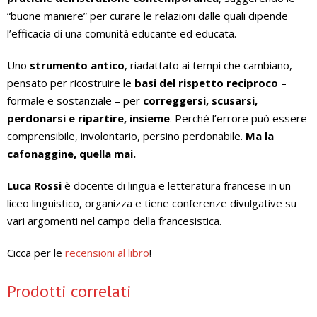
“buone maniere” per curare le relazioni dalle quali dipende
l’efficacia di una comunità educante ed educata.
Uno
strumento antico
, riadattato ai tempi che cambiano,
pensato per ricostruire le
basi del rispetto reciproco
–
formale e sostanziale – per
correggersi, scusarsi,
perdonarsi e ripartire, insieme
. Perché l’errore può essere
comprensibile, involontario, persino perdonabile.
Ma la
cafonaggine, quella mai.
Luca Rossi
è docente di lingua e letteratura francese in un
liceo linguistico, organizza e tiene conferenze divulgative su
vari argomenti nel campo della francesistica.
Cicca per le
recensioni al libro
!
Prodotti correlati