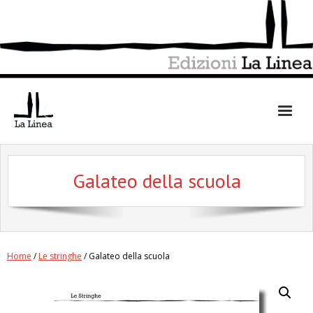
Skip
to
content
Galateo della scuola
Home
/
Le stringhe
/ Galateo della scuola