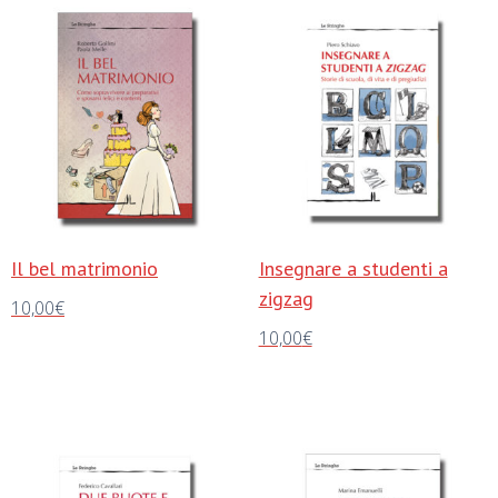
Il bel matrimonio
Insegnare a studenti a
zigzag
10,00
€
10,00
€
Aggiungi al carrello
Aggiungi al carrello