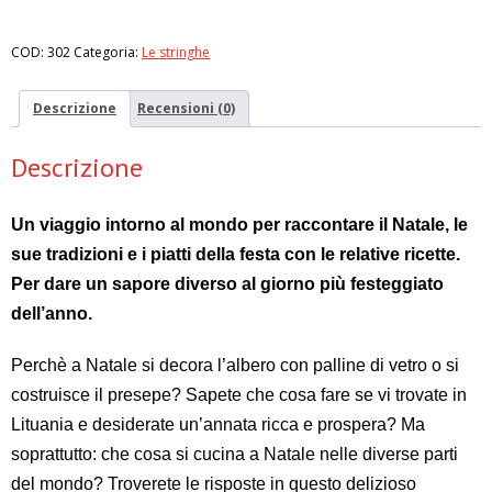
è
servito
COD:
302
Categoria:
Le stringhe
quantità
Descrizione
Recensioni (0)
Descrizione
Un viaggio intorno al mondo per raccontare il Natale, le
sue tradizioni e i piatti della festa con le relative ricette.
Per dare un sapore diverso al giorno più festeggiato
dell’anno.
Perchè a Natale si decora l’albero con palline di vetro o si
costruisce il presepe? Sapete che cosa fare se vi trovate in
Lituania e desiderate un’annata ricca e prospera? Ma
soprattutto: che cosa si cucina a Natale nelle diverse parti
del mondo? Troverete le risposte in questo delizioso