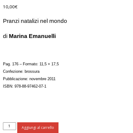
10,00
€
Pranzi natalizi nel mondo
di
Marina Emanuelli
Pag. 176 – Formato: 11,5 × 17,5
Confezione: brossura
Pubblicazione: novembre 2011
ISBN: 978-88-97462-07-1
Il
Aggiungi al carrello
Natale