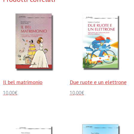
Il bel matrimonio
Due ruote e un elettrone
10,00
€
10,00
€
Aggiungi al carrello
Aggiungi al carrello