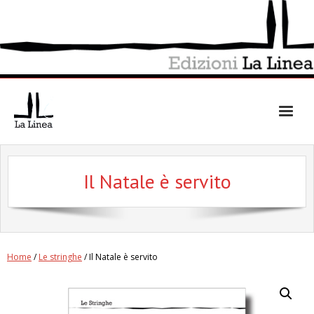
Skip
to
content
Il Natale è servito
Home
/
Le stringhe
/ Il Natale è servito