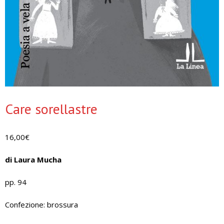
Care sorellastre
16,00
€
di Laura Mucha
pp. 94
Confezione: brossura