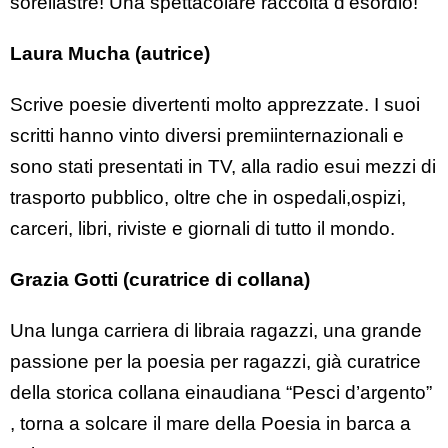
sorellastre! Una spettacolare raccolta d’esordio!
Laura Mucha (autrice)
Scrive poesie divertenti molto apprezzate. I suoi
scritti hanno vinto diversi premiinternazionali e
sono stati presentati in TV, alla radio esui mezzi di
trasporto pubblico, oltre che in ospedali,ospizi,
carceri, libri, riviste e giornali di tutto il mondo.
Grazia Gotti (curatrice di collana)
Una lunga carriera di libraia ragazzi, una grande
passione per la poesia per ragazzi, già curatrice
della storica collana einaudiana “Pesci d’argento”
, torna a solcare il mare della Poesia in barca a