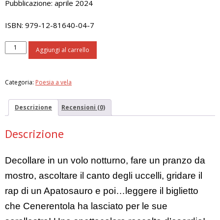
Pubblicazione: aprile 2024
ISBN: 979-12-81640-04-7
Care
Aggiungi al carrello
sorellastre
quantità
Categoria:
Poesia a vela
Descrizione
Recensioni (0)
Descrizione
Decollare in un volo notturno, fare un pranzo da
mostro, ascoltare il canto degli uccelli, gridare il
rap di un Apatosauro e poi…leggere il biglietto
che Cenerentola ha lasciato per le sue