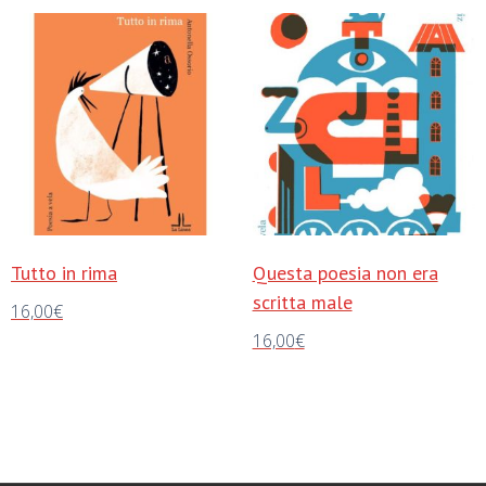
Tutto in rima
Questa poesia non era
scritta male
16,00
€
16,00
€
Aggiungi al carrello
Aggiungi al carrello