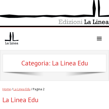
Skip
to
content
Categoria:
La Linea Edu
Home
/
La Linea Edu
/ Pagina 2
La Linea Edu