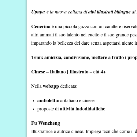
Upupa
è la nuova collana di
albi illustrati bilingue
di
Cenerina
è una piccola gazza con un carattere riservato 
altri animali il suo talento nel cucito e il suo grande pe
imparando la bellezza del dare senza aspettarsi niente 
Temi: amicizia, condivisione, mettere a frutto i prop
Cinese – Italiano | Illustrato – età 4+
webapp
Nella
dedicata:
audiolettura
italiano e cinese
attività ludodidattiche
proposte di
Fu Wenzheng
Illustratrice e autrice cinese. Impiega tecniche come il 