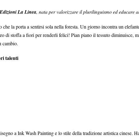
Edizioni La Linea
, nata per valorizzare il plurilinguismo ed educare al
che la porta a sentirsi sola nella foresta. Un giorno incontra un elefante
zzo di stoffa a fiori per renderli felici! Pian piano il tessuto diminuisce,
in cambio.
ri talenti
disegno a Ink Wash Painting e lo stile della tradizione artistica cinese. 