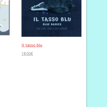
Il tasso blu
18,00
€
Aggiungi al carrello