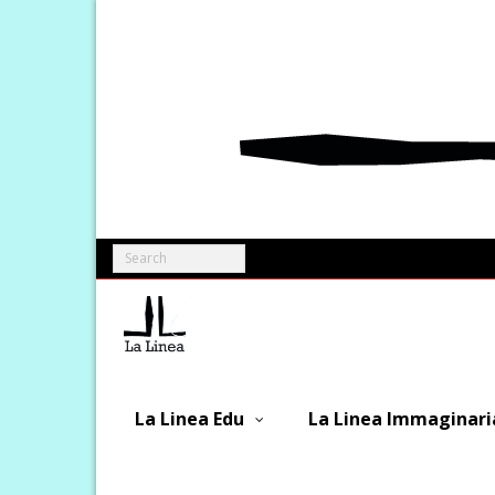
Skip
to
content
La Linea Edu
La Linea Immaginari