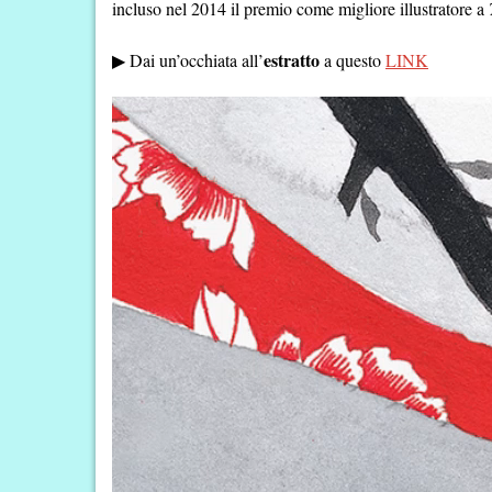
incluso nel 2014 il premio come migliore illustratore a
estratto
▶︎ Dai un’occhiata all’
a questo
LINK
Video
Player