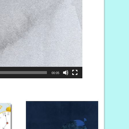
00:05