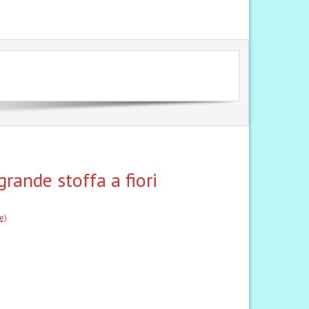
rande stoffa a fiori
e)