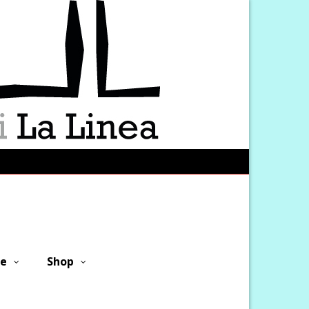
ne
Shop