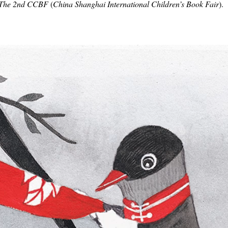
The 2nd CCBF
(
China Shanghai International Children’s Book Fair
).