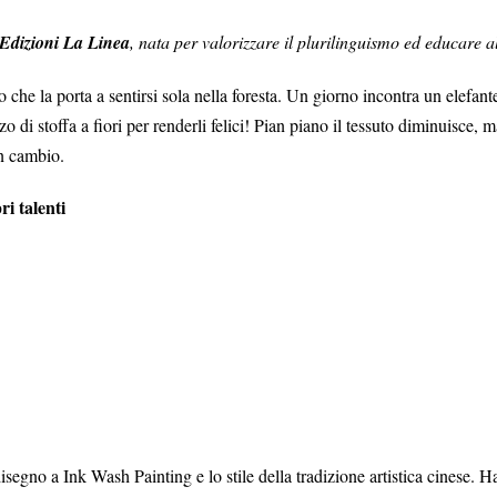
Edizioni La Linea
, nata per valorizzare il plurilinguismo ed educare al
che la porta a sentirsi sola nella foresta. Un giorno incontra un elefante
zzo di stoffa a fiori per renderli felici! Pian piano il tessuto diminuisce,
in cambio.
ri talenti
disegno a Ink Wash Painting e lo stile della tradizione artistica cinese. 