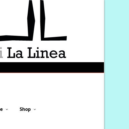
ne
Shop