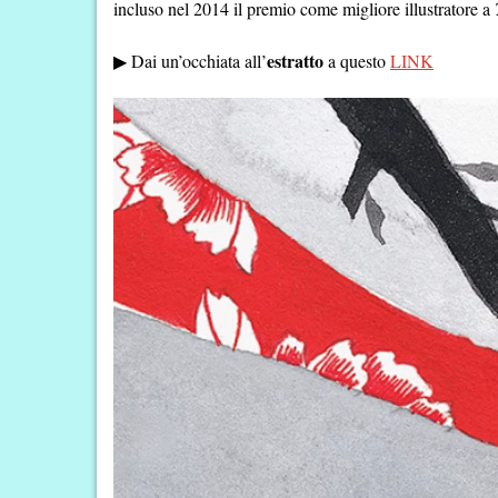
incluso nel 2014 il premio come migliore illustratore a
estratto
▶︎ Dai un’occhiata all’
a questo
LINK
Video
Player