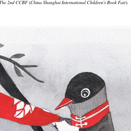
The 2nd CCBF
(
China Shanghai International Children’s Book Fair
).