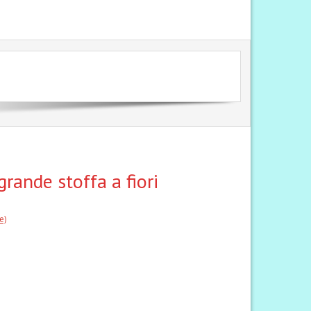
rande stoffa a fiori
e)