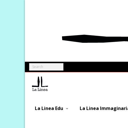
Skip
to
content
La Linea Edu
La Linea Immaginari