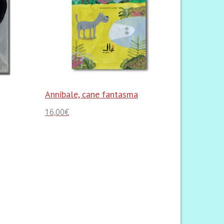
Annibale, cane fantasma
16,00
€
Aggiungi al carrello