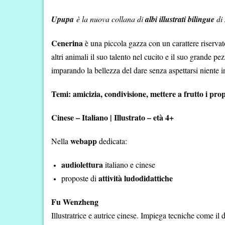
Upupa
è la nuova collana di
albi illustrati bilingue
di
Cenerina
è una piccola gazza con un carattere riservato 
altri animali il suo talento nel cucito e il suo grande pe
imparando la bellezza del dare senza aspettarsi niente 
Temi: amicizia, condivisione, mettere a frutto i prop
Cinese – Italiano | Illustrato – età 4+
webapp
Nella
dedicata:
audiolettura
italiano e cinese
attività ludodidattiche
proposte di
Fu Wenzheng
Illustratrice e autrice cinese. Impiega tecniche come il 