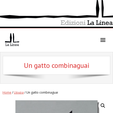
Skip
to
content
Un gatto combinaguai
Home
/
Upupa
/ Un gatto combinaguai