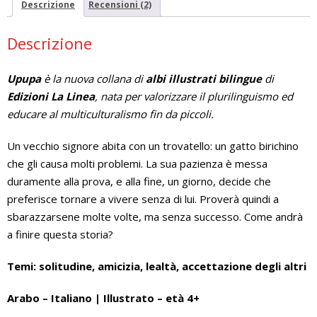
Descrizione
Recensioni (2)
Descrizione
Upupa
è la nuova collana di
albi illustrati bilingue
di
Edizioni La Linea
, nata per valorizzare il plurilinguismo ed
educare al multiculturalismo fin da piccoli.
Un vecchio signore abita con un trovatello: un gatto birichino
che gli causa molti problemi. La sua pazienza è messa
duramente alla prova, e alla fine, un giorno, decide che
preferisce tornare a vivere senza di lui. Proverà quindi a
sbarazzarsene molte volte, ma senza successo. Come andrà
a finire questa storia?
Temi: solitudine, amicizia, lealtà, accettazione degli altri
Arabo – Italiano | Illustrato – età 4+