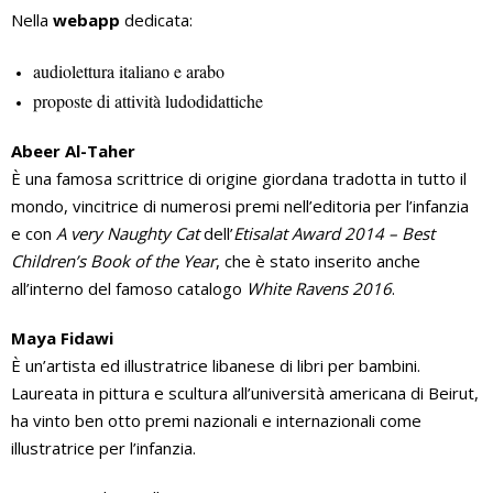
Nella
webapp
dedicata:
audiolettura italiano e arabo
proposte di attività ludodidattiche
Abeer Al-Taher
È una famosa scrittrice di origine giordana tradotta in tutto il
mondo, vincitrice di numerosi premi nell’editoria per l’infanzia
e con
A very Naughty Cat
dell’
Etisalat Award 2014 – Best
Children’s Book of the Year
, che è stato inserito anche
all’interno del famoso catalogo
White Ravens 2016
.
Maya Fidawi
È un’artista ed illustratrice libanese di libri per bambini.
Laureata in pittura e scultura all’università americana di Beirut,
ha vinto ben otto premi nazionali e internazionali come
illustratrice per l’infanzia.