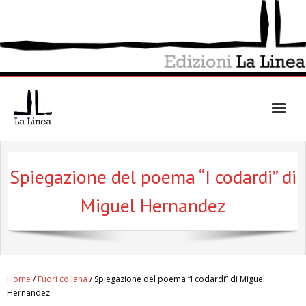
Skip
to
content
Spiegazione del poema “I codardi” di
Miguel Hernandez
Home
/
Fuori collana
/ Spiegazione del poema “I codardi” di Miguel
Hernandez