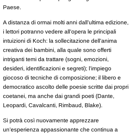
Paese.
A distanza di ormai molti anni dall’ultima edizione,
i lettori potranno vedere all’opera le principali
intuizioni di Koch: la sollecitazione dell’anima
creativa dei bambini, alla quale sono offerti
intriganti temi da trattare (sogni, emozioni,
desideri, identificazioni e segreti); l’impiego
giocoso di tecniche di composizione; il libero e
democratico ascolto delle poesie scritte dai propri
coetanei, ma anche dai grandi poeti (Dante,
Leopardi, Cavalcanti, Rimbaud, Blake).
Si potrà così nuovamente apprezzare
un’esperienza appassionante che continua a