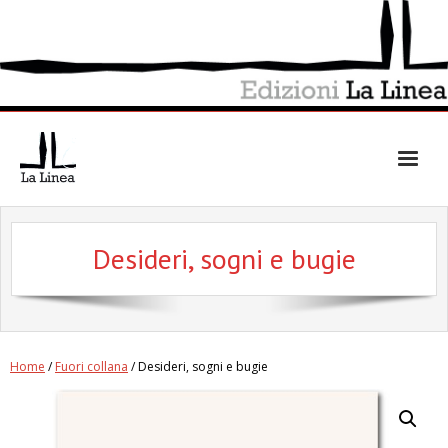
Skip
to
content
Desideri, sogni e bugie
Home
/
Fuori collana
/ Desideri, sogni e bugie