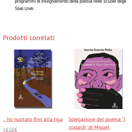
programmi di insegnamento della poesia nelle scuole degli
Stati Uniti.
Prodotti correlati
…ho nuotato fino alla riga
Spiegazione del poema “I
codardi” di Miguel
18,50
€