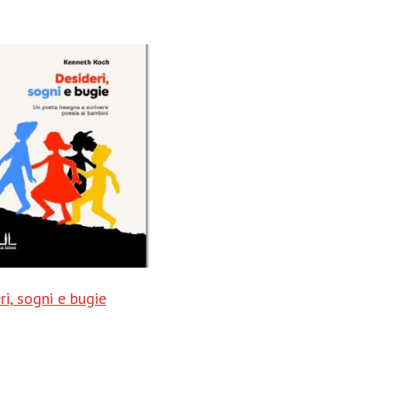
ri, sogni e bugie
al carrello