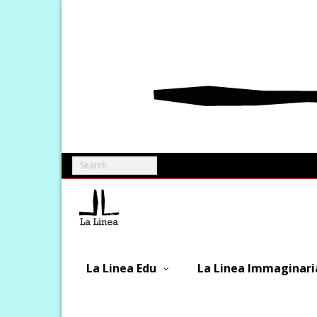
Skip
to
content
La Linea Edu
La Linea Immaginari