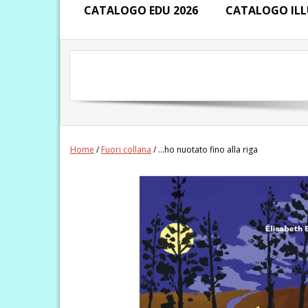
CATALOGO EDU 2026
CATALOGO ILL
Home
/
Fuori collana
/ …ho nuotato fino alla riga