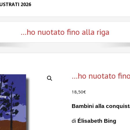
USTRATI 2026
…ho nuotato fino alla riga
…ho nuotato fino 
18,50
€
Bambini alla conquista
di
Élisabeth Bing