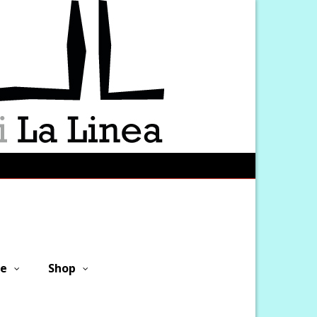
ne
Shop