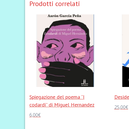
Prodotti correlati
Spiegazione del poema “I
Deside
codardi” di Miguel Hernandez
25,00
€
6,00
€
Aggiungi 
Aggiungi al carrello