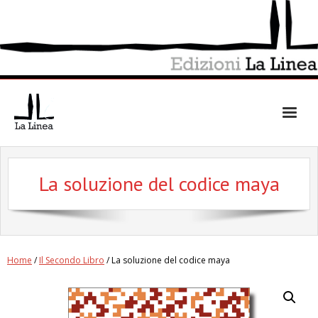
Skip
to
content
La soluzione del codice maya
Home
/
Il Secondo Libro
/ La soluzione del codice maya