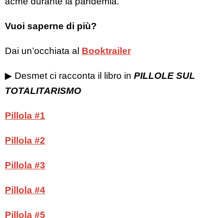
acme durante la pandemia.
Vuoi saperne di più?
Dai un’occhiata al
Booktrailer
▶︎ Desmet ci racconta il libro in
PILLOLE SUL
TOTALITARISMO
Pillola #1
Pillola #2
Pillola #3
Pillola #4
Pillola #5