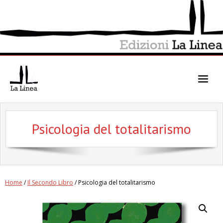
Skip
to
content
Psicologia del totalitarismo
Home
/
Il Secondo Libro
/ Psicologia del totalitarismo