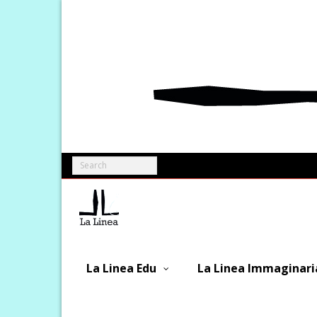
Skip
to
content
La Linea Edu
La Linea Immaginari