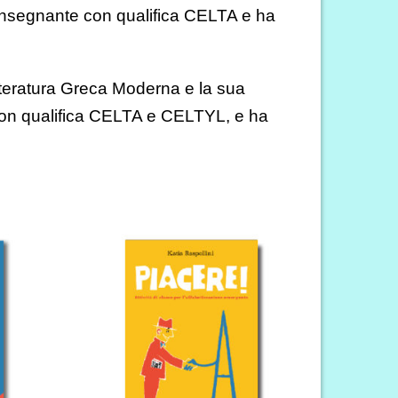
’insegnante con qualifica CELTA e ha
tteratura Greca Moderna e la sua
con qualifica CELTA e CELTYL, e ha