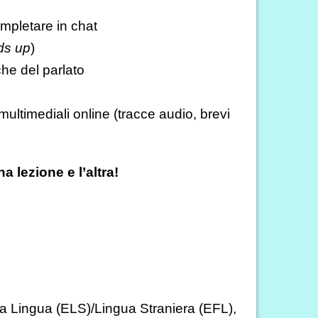
ompletare in chat
ds up
)
che del parlato
ultimediali online (tracce audio, brevi
a lezione e l’altra!
 Lingua (ELS)/Lingua Straniera (EFL),