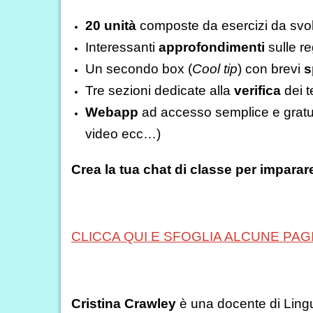
20 unità
composte da esercizi da svolge
Interessanti
approfondimenti
sulle re
Un secondo box (
Cool tip
) con brevi
s
Tre sezioni dedicate alla
verifica
dei t
Webapp
ad accesso semplice e gratuito
video ecc…)
Crea la tua chat di classe per imparare
CLICCA QUI E SFOGLIA ALCUNE PAG
Cristina Crawley
è una docente di Ling