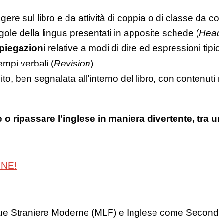
re sul libro e da attività di coppia o di classe da c
gole della lingua presentati in apposite schede (
Hea
piegazioni
relative a modi di dire ed espressioni tipi
empi verbali (
Revision
)
, ben segnalata all’interno del libro, con contenuti m
 o ripassare l’inglese in maniera divertente, tra un
INE!
ue Straniere Moderne (MLF) e Inglese come Seconda