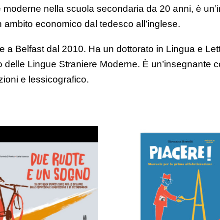
ere moderne nella scuola secondaria da 20 anni, è un
in ambito economico dal tedesco all’inglese.
e a Belfast dal 2010. Ha un dottorato in Lingua e Le
o delle Lingue Straniere Moderne. È un’insegnante 
zioni e lessicografico.