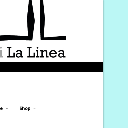
ne
Shop